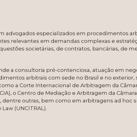
 advogados especializados em procedimentos arbit
ientes relevantes em demandas complexas e estraté
questões societárias, de contratos, bancárias, de me
de a consultoria pré-contenciosa, atuação em neg
imentos arbitrais com sede no Brasil e no exterior, 
, como a Corte Internacional de Arbitragem da Câmar
 (LCIA), o Centro de Mediação e Arbitragem da Câma
dentre outras, bem como em arbitragens ad hoc suj
e Law (UNCITRAL).