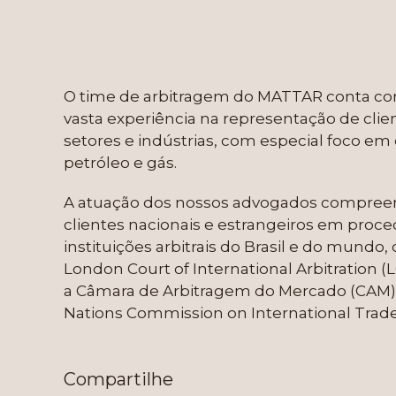
O time de arbitragem do MATTAR conta com
vasta experiência na representação de cl
setores e indústrias, com especial foco em 
petróleo e gás.
A atuação dos nossos advogados compreen
clientes nacionais e estrangeiros em proced
instituições arbitrais do Brasil e do mundo
London Court of International Arbitration
a Câmara de Arbitragem do Mercado (CAM), 
Nations Commission on International Trad
Compartilhe