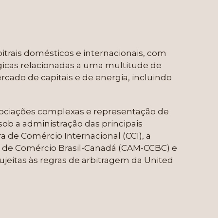
rais domésticos e internacionais, com
gicas relacionadas a uma multitude de
rcado de capitais e de energia, incluindo
ociações complexas e representação de
sob a administração das principais
a de Comércio Internacional (CCI), a
ra de Comércio Brasil-Canadá (CAM-CCBC) e
eitas às regras de arbitragem da United