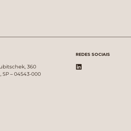
REDES SOCIAIS
Kubitschek, 360
, SP – 04543-000