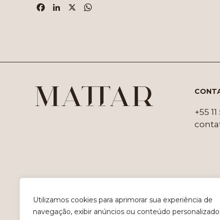
Facebook
LinkedIn
X
WhatsApp
CONT
+55 1
conta
Utilizamos cookies para aprimorar sua experiência de
navegação, exibir anúncios ou conteúdo personalizado