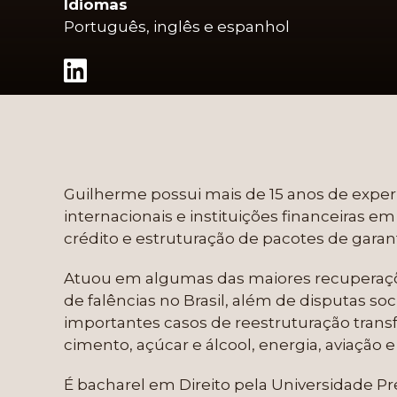
Idiomas
Português, inglês e espanhol
Guilherme possui mais de 15 anos de expe
internacionais e instituições financeiras e
crédito e estruturação de pacotes de garant
Atuou em algumas das maiores recuperações
de falências no Brasil, além de disputas soc
importantes casos de reestruturação trans
cimento, açúcar e álcool, energia, aviação e
É bacharel em Direito pela Universidade P