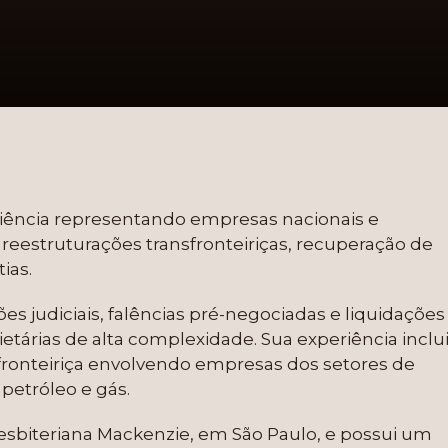
riência representando empresas nacionais e
m reestruturações transfronteiriças, recuperação de
ias.
 judiciais, falências pré-negociadas e liquidações
ietárias de alta complexidade. Sua experiência inclu
fronteiriça envolvendo empresas dos setores de
 petróleo e gás.
resbiteriana Mackenzie, em São Paulo, e possui um