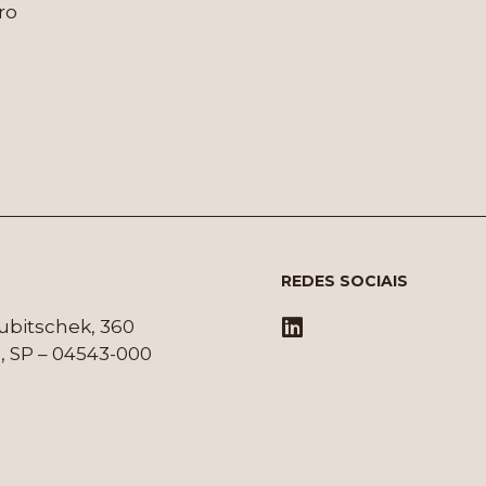
ro
REDES SOCIAIS
Kubitschek, 360
, SP – 04543-000