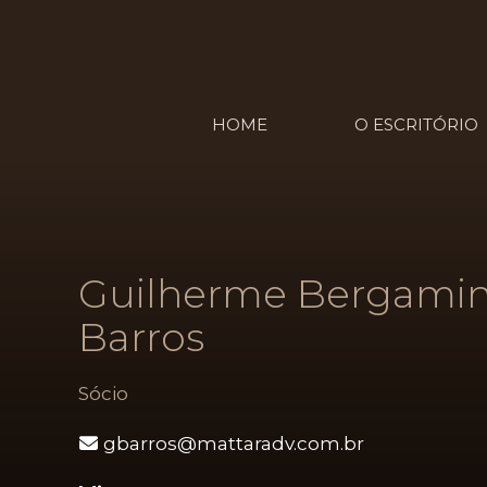
HOME
O ESCRITÓRIO
Guilherme Bergamin
Barros
Sócio
gbarros@mattaradv.com.br